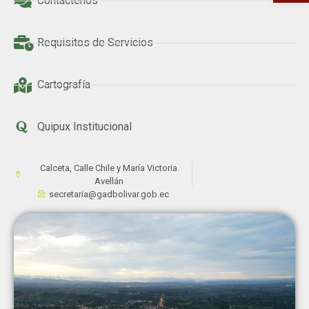
Contáctenos
Requisitos de Servicios
Cartografía
Quipux Institucional
Calceta, Calle Chile y María Victoria
Avellán
secretaria@gadbolivar.gob.ec