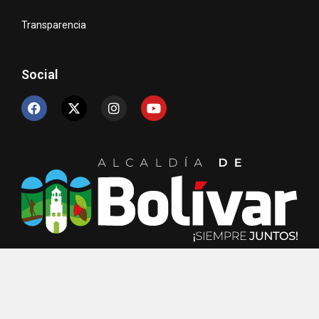
Transparencia
Social
© Copyright 2024 Unidad de TIC´s – Alcaldía de Bolívar.