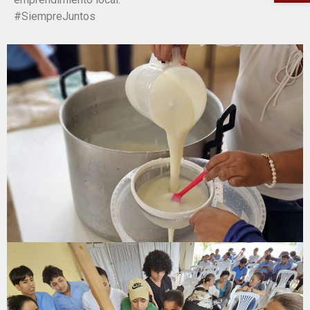
#SiempreJuntos