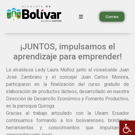
Correo
¡JUNTOS, impulsamos el
aprendizaje para emprender!
La alcaldesa Ledy Laura Muñoz junto al vicealcalde Juan
José Zambrano y el concejal Juan Carlos Moreira,
participaron en la finalización del curso gratuito de
elaboración de productos lácteos, desarrollado en nuestra
Dirección de Desarrollo Económico y Fomento Productivo,
en la parroquia Quiroga.
Gracias al trabajo articulado con la Uleam Ecuador
Ab
continuamos formando a los bolivarenses, brindando
herramientas y conocimientos que impulsan el
emprendimiento local.