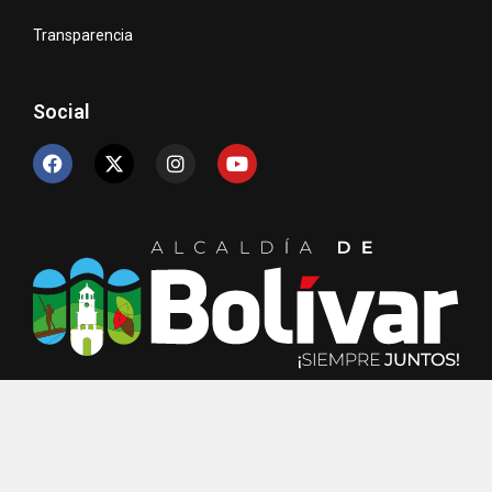
Transparencia
Social
© Copyright 2024 Unidad de TIC´s – Alcaldía de Bolívar.