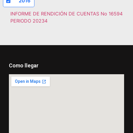
2016
INFORME DE RENDICIÓN DE CUENTAS No 16594
PERIODO 20234
Como llegar