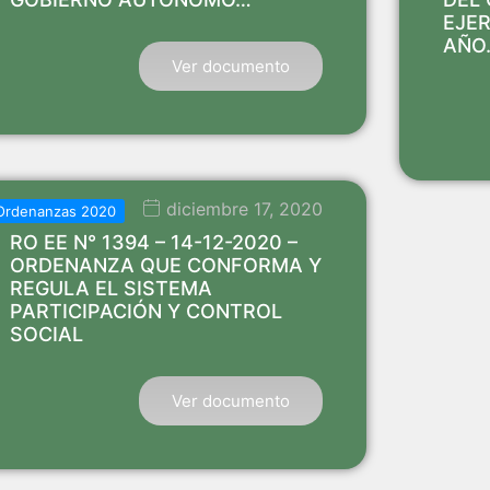
EJE
AÑO
Ver documento
diciembre 17, 2020
Ordenanzas 2020
RO EE N° 1394 – 14-12-2020 –
ORDENANZA QUE CONFORMA Y
REGULA EL SISTEMA
PARTICIPACIÓN Y CONTROL
SOCIAL
Ver documento