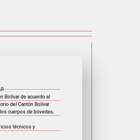
AR
n Bolívar de acuerdo al
rio del Cantón Bolívar.
 los cuerpos de bóvedas,
icios técnicos y