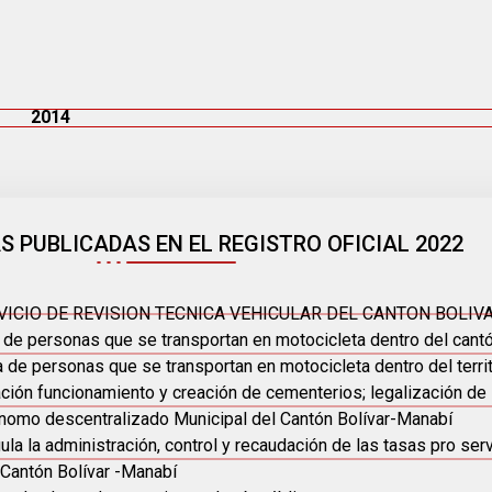
2014
 PUBLICADAS EN EL REGISTRO OFICIAL 2022
ICIO DE REVISION TECNICA VEHICULAR DEL CANTON BOLIV
de personas que se transportan en motocicleta dentro del cantó
de personas que se transportan en motocicleta dentro del territo
ación funcionamiento y creación de cementerios; legalización de
ónomo descentralizado Municipal del Cantón Bolívar-Manabí
la la administración, control y recaudación de las tasas pro serv
 Cantón Bolívar -Manabí