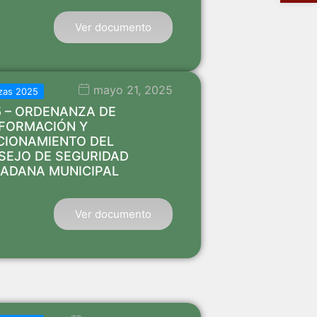
Ver documento
mayo 21, 2025
zas 2025
5 – ORDENANZA DE
FORMACIÓN Y
CIONAMIENTO DEL
SEJO DE SEGURIDAD
DADANA MUNICIPAL
Ver documento