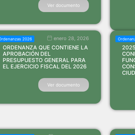
Ver documento
enero 28, 2026
Ordenanzas 2026
Ordenan
ORDENANZA QUE CONTIENE LA
202
APROBACIÓN DEL
CON
PRESUPUESTO GENERAL PARA
FUN
EL EJERCICIO FISCAL DEL 2026
CON
CIU
Ver documento