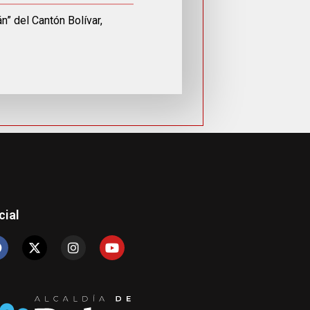
” del Cantón Bolívar,
cial