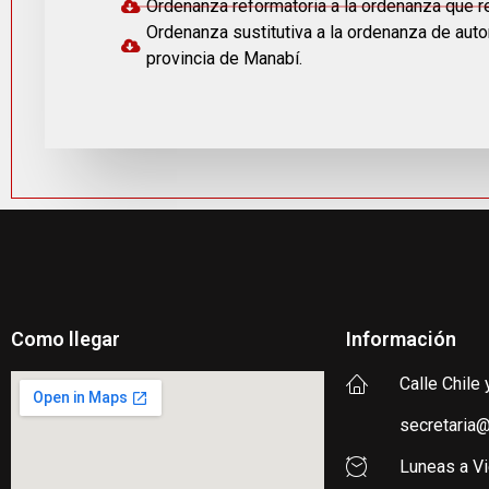
Ordenanza reformatoria a la ordenanza que re
Ordenanza sustitutiva a la ordenanza de aut
provincia de Manabí.
Como llegar
Información
Calle Chile 
secretaria@
Luneas a V