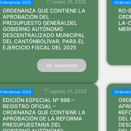
enero 31, 2025
Ordenanzas 2025
Ordenan
ORDENANZA QUE CONTIENE LA
RO-E
APROBACIÓN DEL
ORD
PRESUPUESTO GENERALDEL
LA-
GOBIERNO AUTÓNOMO
MER
DESCENTRALIZADO MUNICIPAL
DEL CANTÓNBOLÍVAR, PARA EL
EJERCICIO FISCAL DEL 2025
Ver documento
agosto 21, 2023
Ordenanzas 2023
Ordenan
EDICIÓN ESPECIAL Nº 998 –
ORD
REGISTRO OFICIAL –
APR
ORDENANZA QUE CONTIENE LA
REF
APROBACIÓN DE LA REFORMA
DEL
PRESUPUESTARIA DEL
DES
GOBIERNO AUTÓNOMO…
DEL 