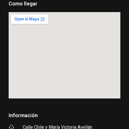
Como llegar
Información
Calle Chile y María Victoria Avellán