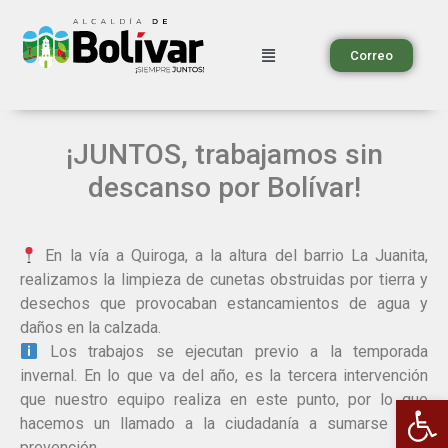
Correo
¡JUNTOS, trabajamos sin
descanso por Bolívar!
En la vía a Quiroga, a la altura del barrio La Juanita,
realizamos la limpieza de cunetas obstruidas por tierra y
desechos que provocaban estancamientos de agua y
daños en la calzada.
Los trabajos se ejecutan previo a la temporada
invernal. En lo que va del año, es la tercera intervención
Ab
que nuestro equipo realiza en este punto, por lo que
hacemos un llamado a la ciudadanía a sumarse a la
prevención.