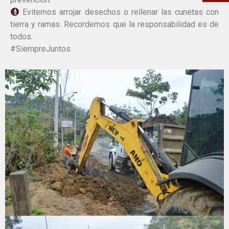
Evitemos arrojar desechos o rellenar las cunetas con
tierra y ramas. Recordemos que la responsabilidad es de
todos.
#SiempreJuntos