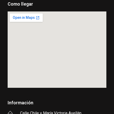
Como llegar
Información
Calle Chile y María Victoria Avellán