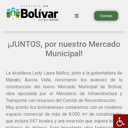
Correo
¡JUNTOS, por nuestro Mercado
Municipal!
La alcaldesa Ledy Laura Muñoz, junto a la gobernadora de
Manabí, Aurora Valle, recorrieron los avances de la
construcción del nuevo Mercado Municipal de Bolívar,
obra ejecutada por el Ministerio de Infraestructura y
Transporte con recursos del Comité de Reconstrucción.
Muy pronto los bolivarenses contaremos con un moderno
Ab
espacio comercial de más de 8.000 m² de construcción,
que incluirá 347 locales y una inversión que supera los 5.2
millones de dólares. Esta importante obra fortalecerá el