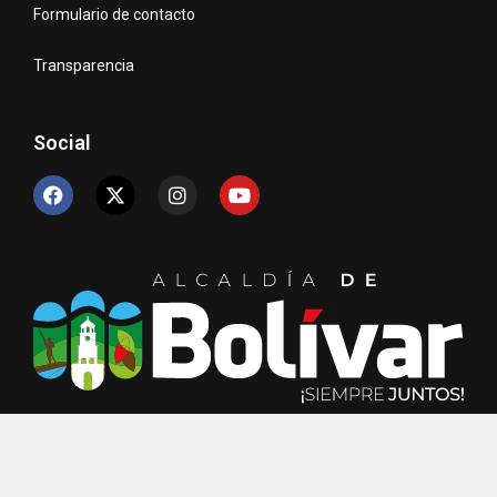
Formulario de contacto
Transparencia
Social
© Copyright 2024 Unidad de TIC´s – Alcaldía de Bolívar.