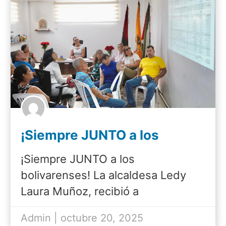
¡Siempre JUNTO a los
bolivarenses!
¡Siempre JUNTO a los
bolivarenses! La alcaldesa Ledy
Laura Muñoz, recibió a
representantes…
Admin | octubre 20, 2025