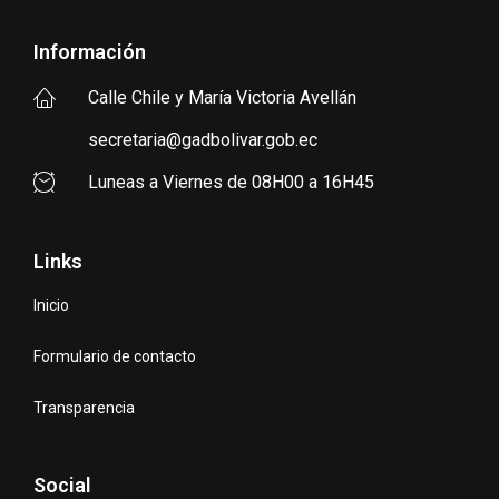
Información
Calle Chile y María Victoria Avellán
secretaria@gadbolivar.gob.ec
Luneas a Viernes de 08H00 a 16H45
Links
Inicio
Formulario de contacto
Transparencia
Social