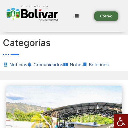
Correo
Categorías
Noticias
Comunicados
Notas
Boletines
Ab