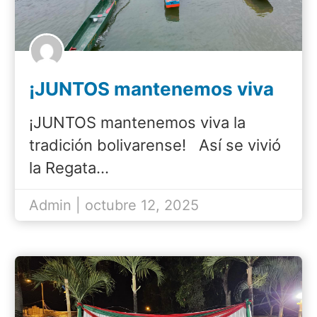
¡JUNTOS mantenemos viva
la tradición bolivarense!
¡JUNTOS mantenemos viva la
tradición bolivarense! Así se vivió
la Regata…
Admin | octubre 12, 2025