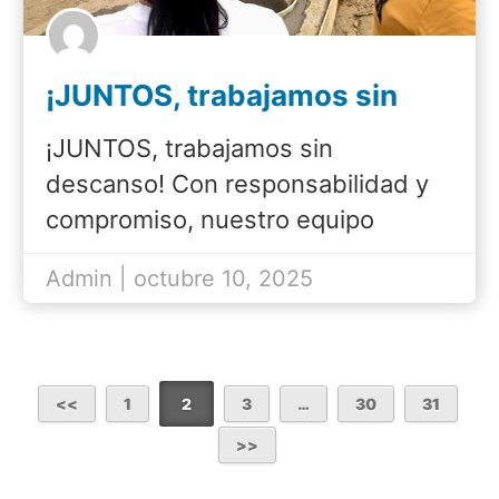
¡JUNTOS, trabajamos sin
descanso!
¡JUNTOS, trabajamos sin
descanso! Con responsabilidad y
compromiso, nuestro equipo
hidrosanitario dio solución…
Admin | octubre 10, 2025
1
2
3
…
30
31