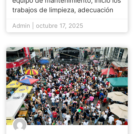
equipo de mantenimiento, inició los
trabajos de limpieza, adecuación
y…
Admin | octubre 17, 2025