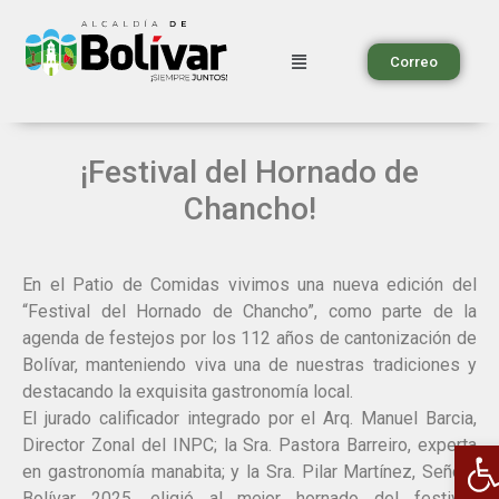
Correo
¡Festival del Hornado de
Chancho!
En el Patio de Comidas vivimos una nueva edición del
“Festival del Hornado de Chancho”, como parte de la
agenda de festejos por los 112 años de cantonización de
Bolívar, manteniendo viva una de nuestras tradiciones y
destacando la exquisita gastronomía local.
El jurado calificador integrado por el Arq. Manuel Barcia,
A
Director Zonal del INPC; la Sra. Pastora Barreiro, experta
en gastronomía manabita; y la Sra. Pilar Martínez, Señora
Bolívar 2025, eligió al mejor hornado del festival,