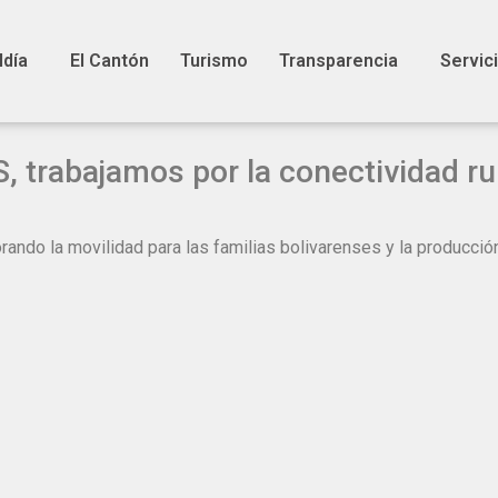
ldía
El Cantón
Turismo
Transparencia
Servic
trabajamos por la conectividad rur
ndo la movilidad para las familias bolivarenses y la producción 