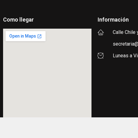
Como llegar
Información
Calle Chile 
secretaria@
Luneas a V