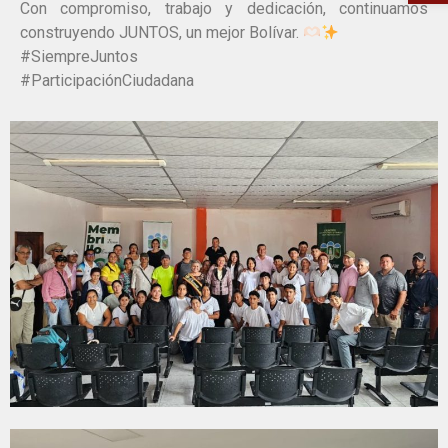
Con compromiso, trabajo y dedicación, continuamos
construyendo JUNTOS, un mejor Bolívar.
#SiempreJuntos
#ParticipaciónCiudadana