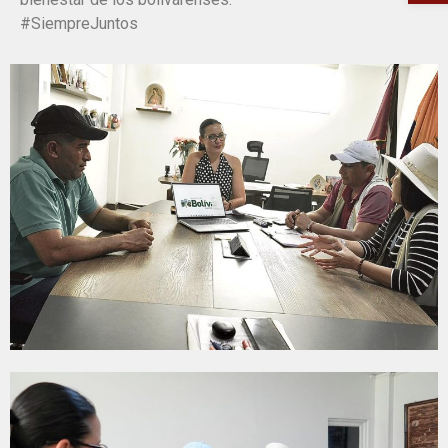
#SiempreJuntos