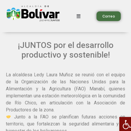
Correo
¡JUNTOS por el desarrollo
productivo y sostenible!
La alcaldesa Ledy Laura Muñoz se reunió con el equipo
de la Organización de las Naciones Unidas para la
Alimentación y la Agricultura (FAO) Manabí, quienes
implementan una estación meteorológica en la comunidad
de Río Chico, en articulación con la Asociación de
Productores de la zona.
A
Junto a la FAO se planifican futuras acciones en
territorio, que fortalezcan la seguridad alimentaria y el
bienestar de los bolivarenses.