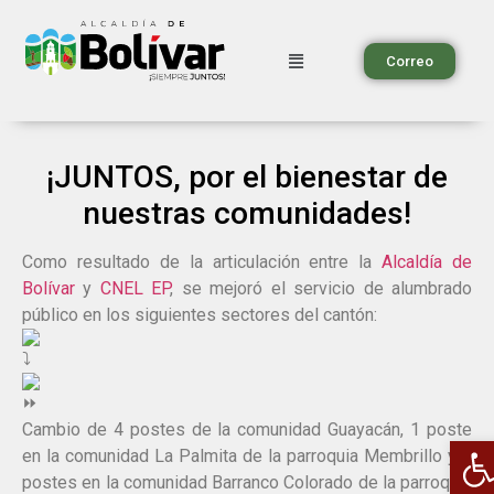
Correo
¡JUNTOS, por el bienestar de
nuestras comunidades!
Como resultado de la articulación entre la
Alcaldía de
Bolívar
y
CNEL EP
, se mejoró el servicio de alumbrado
público en los siguientes sectores del cantón:
Cambio de 4 postes de la comunidad Guayacán, 1 poste
A
en la comunidad La Palmita de la parroquia Membrillo y 4
postes en la comunidad Barranco Colorado de la parroquia