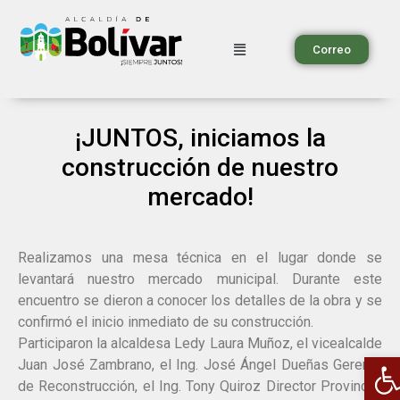
Correo
¡JUNTOS, iniciamos la
construcción de nuestro
mercado!
Realizamos una mesa técnica en el lugar donde se
levantará nuestro mercado municipal. Durante este
encuentro se dieron a conocer los detalles de la obra y se
confirmó el inicio inmediato de su construcción.
Participaron la alcaldesa Ledy Laura Muñoz, el vicealcalde
A
Juan José Zambrano, el Ing. José Ángel Dueñas Gerente
de Reconstrucción, el Ing. Tony Quiroz Director Provincial