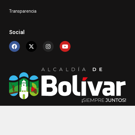
Transparencia
Social
© Copyright 2024 Unidad de TIC´s – Alcaldía de Bolívar.