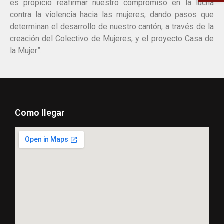
es propicio reafirmar nuestro compromiso en la lucha
contra la violencia hacia las mujeres, dando pasos que
determinan el desarrollo de nuestro cantón, a través de la
creación del Colectivo de Mujeres, y el proyecto Casa de
la Mujer”.
Como llegar