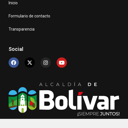
Inicio
Formulario de contacto
Transparencia
Social
© Copyright 2024 Unidad de TIC´s – Alcaldía de Bolívar.