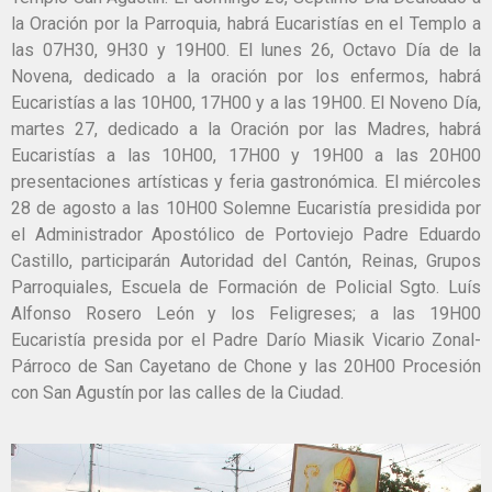
la Oración por la Parroquia, habrá Eucaristías en el Templo a
las 07H30, 9H30 y 19H00. El lunes 26, Octavo Día de la
Novena, dedicado a la oración por los enfermos, habrá
Eucaristías a las 10H00, 17H00 y a las 19H00. El Noveno Día,
martes 27, dedicado a la Oración por las Madres, habrá
Eucaristías a las 10H00, 17H00 y 19H00 a las 20H00
presentaciones artísticas y feria gastronómica. El miércoles
28 de agosto a las 10H00 Solemne Eucaristía presidida por
el Administrador Apostólico de Portoviejo Padre Eduardo
Castillo, participarán Autoridad del Cantón, Reinas, Grupos
Parroquiales, Escuela de Formación de Policial Sgto. Luís
Alfonso Rosero León y los Feligreses; a las 19H00
Eucaristía presida por el Padre Darío Miasik Vicario Zonal-
Párroco de San Cayetano de Chone y las 20H00 Procesión
con San Agustín por las calles de la Ciudad.