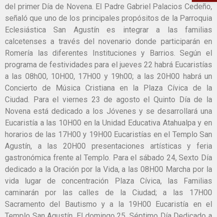
del primer Día de Novena. El Padre Gabriel Palacios Cedeño,
señaló que uno de los principales propósitos de la Parroquia
Eclesiástica San Agustín es integrar a las familias
calcetenses a través del novenario donde participarán en
Romería las diferentes Instituciones y Barrios. Según el
programa de festividades para el jueves 22 habrá Eucaristías
a las 08h00, 10H00, 17H00 y 19h00; a las 20H00 habrá un
Concierto de Música Cristiana en la Plaza Cívica de la
Ciudad. Para el viernes 23 de agosto el Quinto Día de la
Novena está dedicado a los Jóvenes y se desarrollará una
Eucaristía a las 10H00 en la Unidad Educativa Atahualpa y en
horarios de las 17H00 y 19H00 Eucaristías en el Templo San
Agustín, a las 20H00 presentaciones artísticas y feria
gastronómica frente al Templo. Para el sábado 24, Sexto Día
dedicado a la Oración por la Vida, a las 08H00 Marcha por la
vida lugar de concentración Plaza Cívica, las Familias
caminarán por las calles de la Ciudad; a las 17H00
Sacramento del Bautismo y a la 19H00 Eucaristía en el
Templo San Agustín. El domingo 25, Séptimo Día Dedicado a