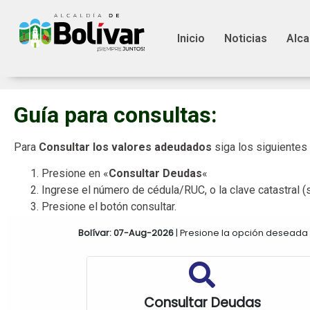
Inicio
Noticias
Alca
Guía para consultas:
Para
Consultar los valores adeudados
siga los siguientes
Presione en «
Consultar Deudas
«
Ingrese el número de cédula/RUC, o la clave catastral (s
Presione el botón consultar.