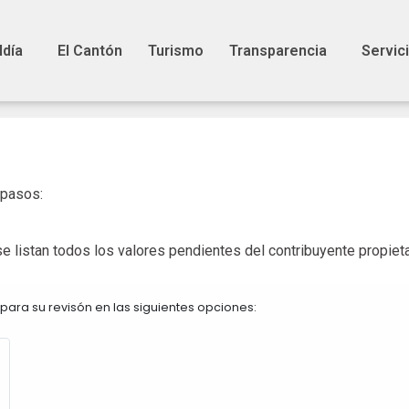
ldía
El Cantón
Turismo
Transparencia
Servic
 pasos:
e listan todos los valores pendientes del contribuyente propietar