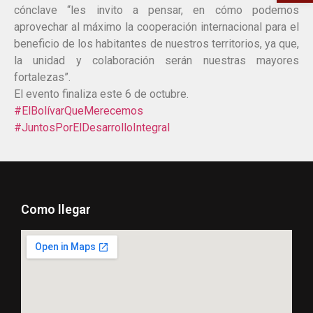
cónclave “les invito a pensar, en cómo podemos
aprovechar al máximo la cooperación internacional para el
beneficio de los habitantes de nuestros territorios, ya que,
la unidad y colaboración serán nuestras mayores
fortalezas”.
El evento finaliza este 6 de octubre.
#ElBolívarQueMerecemos
#JuntosPorElDesarrolloIntegral
Como llegar