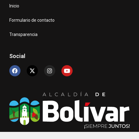
Inicio
Formulario de contacto
Transparencia
Social
© Copyright 2024 Unidad de TIC´s – Alcaldía de Bolívar.