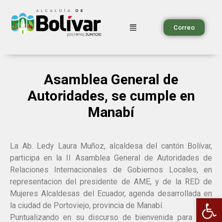
Correo
Asamblea General de
Autoridades, se cumple en
Manabí
La Ab. Ledy Laura Muñoz, alcaldesa del cantón Bolívar,
participa en la II Asamblea General de Autoridades de
Relaciones Internacionales de Gobiernos Locales, en
representacion del presidente de AME, y de la RED de
Mujeres Alcaldesas del Ecuador, agenda desarrollada en
Ab
la ciudad de Portoviejo, provincia de Manabí.
Puntualizando en su discurso de bienvenida para este