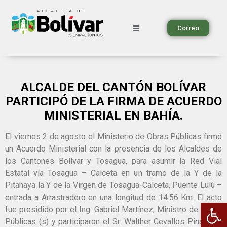
Correo
ALCALDE DEL CANTÓN BOLÍVAR
PARTICIPÓ DE LA FIRMA DE ACUERDO
MINISTERIAL EN BAHÍA.
El viernes 2 de agosto el Ministerio de Obras Públicas firmó
un Acuerdo Ministerial con la presencia de los Alcaldes de
los Cantones Bolívar y Tosagua, para asumir la Red Vial
Estatal vía Tosagua – Calceta en un tramo de la Y de la
Pitahaya la Y de la Virgen de Tosagua-Calceta, Puente Lulú –
entrada a Arrastradero en una longitud de 14.56 Km. El acto
Ab
fue presidido por el Ing. Gabriel Martínez, Ministro de Obras
Públicas (s) y participaron el Sr. Walther Cevallos Pinargote